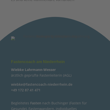
Fastencoach am Niederrhein
Wiebke Lahrmann-Wesser
ärztlich geprüfte Fastenleiterin (AGL)
wiebke@fastencoach-niederrhein.de
+49 172 87 41 471
Begleitetes
Fasten
nach Buchinger (Fasten für
Gesunde), Fastenwandern, individuelles