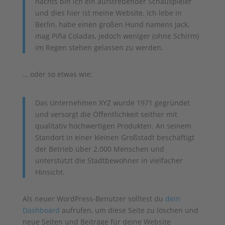
nachts bin ich ein aufstrebender Schauspieler
und dies hier ist meine Website. Ich lebe in
Berlin, habe einen großen Hund namens Jack,
mag Piña Coladas, jedoch weniger (ohne Schirm)
im Regen stehen gelassen zu werden.
… oder so etwas wie:
Das Unternehmen XYZ wurde 1971 gegründet
und versorgt die Öffentlichkeit seither mit
qualitativ hochwertigen Produkten. An seinem
Standort in einer kleinen Großstadt beschäftigt
der Betrieb über 2.000 Menschen und
unterstützt die Stadtbewohner in vielfacher
Hinsicht.
Als neuer WordPress-Benutzer solltest du
dein
Dashboard
aufrufen, um diese Seite zu löschen und
neue Seiten und Beiträge für deine Website