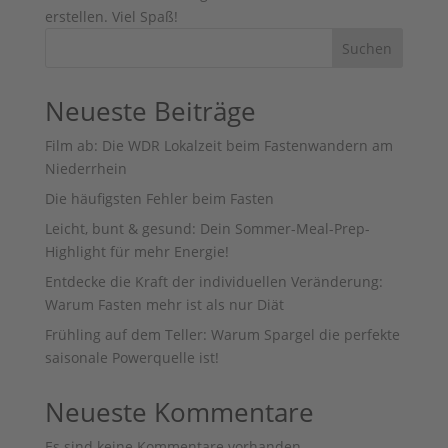
erstellen. Viel Spaß!
Suchen
Neueste Beiträge
Film ab: Die WDR Lokalzeit beim Fastenwandern am
Niederrhein
Die häufigsten Fehler beim Fasten
Leicht, bunt & gesund: Dein Sommer-Meal-Prep-
Highlight für mehr Energie!
Entdecke die Kraft der individuellen Veränderung:
Warum Fasten mehr ist als nur Diät
Frühling auf dem Teller: Warum Spargel die perfekte
saisonale Powerquelle ist!
Neueste Kommentare
Es sind keine Kommentare vorhanden.