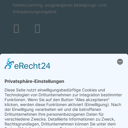
Fastencoaching, ausgewogenes Bewegungs- und
Entspannungsangebot.


Profil
Fastenwandern
Fastencoaching
Niederrhein
Termine
Blog
Kontakt
Feedback