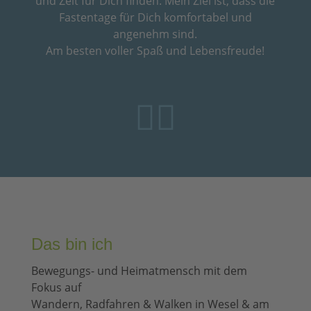
und Zeit für Dich finden. Mein Ziel ist, dass die
Fastentage für Dich komfortabel und
angenehm sind.
Am besten voller Spaß und Lebensfreude!


Das bin ich
Bewegungs- und Heimatmensch mit dem
Fokus auf
Wandern, Radfahren & Walken in Wesel & am