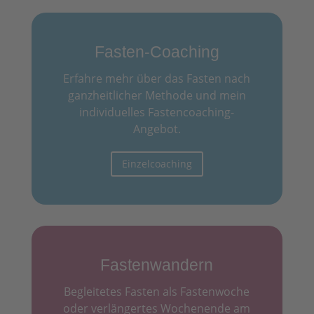
Fasten-Coaching
Erfahre mehr über das Fasten nach
ganzheitlicher Methode und mein
individuelles Fastencoaching-
Angebot.
Einzelcoaching
Fastenwandern
Begleitetes Fasten als Fastenwoche
oder verlängertes Wochenende am