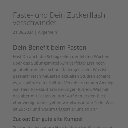
Faste- und Dein Zuckerflash
verschwindet
21.06.2024
|
Allgemein
Dein Benefit beim Fasten
Hast Du auch die Schlagzeilen der letzten Wochen
über das Süßungsmittel Xylit verfolgt? Erst hoch
gejubelt und jetzt schnell fallengelassen. Was ist
passiert? Nach neuesten aktuellen Studien scheint
es, als würde ein erhöhter Verzehr zu einem Anstieg
von Herz-Kreislauf-Erkrankungen führen. Was hat
das aber mit Fasten zu tun? Auf den ersten Blick
eher wenig- daher gehen wir etwas in die Tiefe. Was
ist Zucker und warum triggert er uns so an?
Zucker: Der gute alte Kumpel
Zucker, insbesondere Haushaltszucker (Saccharose),