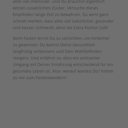
alles viel intensiver- und Du brauchst eigentlich
keinen zusätzlichen Zucker. Versuche dieses
Empfinden lange Zeit zu bewahren. Du wirst ganz
schnell merken, dass alles viel natürlicher, gesünder
und besser schmeckt, ohne die Extra Portion Süß!
Beim Fasten lernst Du zu verzichten, um hinterher
zu gewinnen: Du kannst Deine Gesundheit
langfristig verbessern und Dein Wohlbefinden
steigern. Und erfährst so, dass ein achtsamer
Umgang mit Deiner Ernährung entscheidend für ein
gesundes Leben ist. Also- worauf wartest Du? Komm
zu mir zum Fastenwandern!