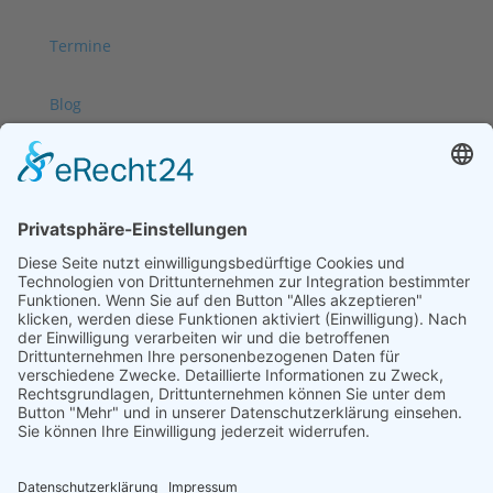
Termine
Blog
Kontakt
Feedback
Allgemeine Geschäfts­bedingungen
Impressum
Datenschutzerklärung