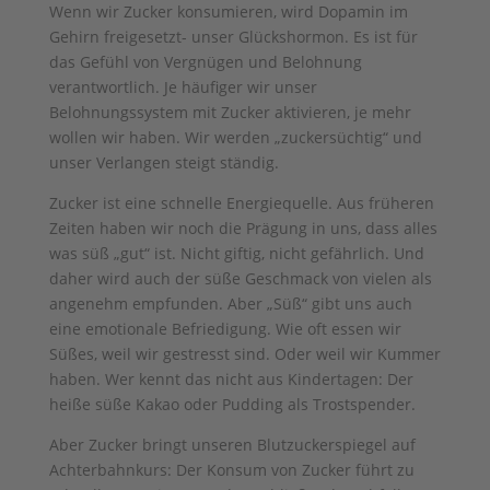
Wenn wir Zucker konsumieren, wird Dopamin im
Gehirn freigesetzt- unser Glückshormon. Es ist für
das Gefühl von Vergnügen und Belohnung
verantwortlich. Je häufiger wir unser
Belohnungssystem mit Zucker aktivieren, je mehr
wollen wir haben. Wir werden „zuckersüchtig“ und
unser Verlangen steigt ständig.
Zucker ist eine schnelle Energiequelle. Aus früheren
Zeiten haben wir noch die Prägung in uns, dass alles
was süß „gut“ ist. Nicht giftig, nicht gefährlich. Und
daher wird auch der süße Geschmack von vielen als
angenehm empfunden. Aber „Süß“ gibt uns auch
eine emotionale Befriedigung. Wie oft essen wir
Süßes, weil wir gestresst sind. Oder weil wir Kummer
haben. Wer kennt das nicht aus Kindertagen: Der
heiße süße Kakao oder Pudding als Trostspender.
Aber Zucker bringt unseren Blutzuckerspiegel auf
Achterbahnkurs: Der Konsum von Zucker führt zu