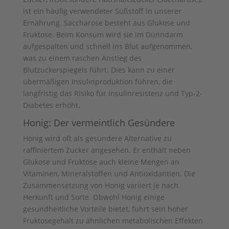
ist ein häufig verwendeter Süßstoff in unserer
Ernährung. Saccharose besteht aus Glukose und
Fruktose. Beim Konsum wird sie im Dünndarm
aufgespalten und schnell ins Blut aufgenommen,
was zu einem raschen Anstieg des
Blutzuckerspiegels führt. Dies kann zu einer
übermäßigen Insulinproduktion führen, die
langfristig das Risiko für Insulinresistenz und Typ-2-
Diabetes erhöht.
Honig: Der vermeintlich Gesündere
Honig wird oft als gesündere Alternative zu
raffiniertem Zucker angesehen. Er enthält neben
Glukose und Fruktose auch kleine Mengen an
Vitaminen, Mineralstoffen und Antioxidantien. Die
Zusammensetzung von Honig variiert je nach
Herkunft und Sorte. Obwohl Honig einige
gesundheitliche Vorteile bietet, führt sein hoher
Fruktosegehalt zu ähnlichen metabolischen Effekten