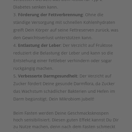
Diabetes senken kann.
Förderung der Fettverbrennung
: Ohne die
ständige Versorgung mit schnellen Kohlenhydraten
greift Dein Körper auf seine Fettreserven zurück, was
den Gewichtsverlust unterstützen kann.
Entlastung der Leber
: Der Verzicht auf Fruktose
reduziert die Belastung der Leber und kann so die
Entstehung einer Fettleber verhindern oder sogar
rückgängig machen.
Verbesserte Darmgesundheit
: Der Verzicht auf
Zucker fördert Deine gesunde Darmflora, da Zucker
das Wachstum schädlicher Bakterien und Hefen im
Darm begünstigt. Dein Mikrobiom jubelt!
Beim Fasten werden Deine Geschmacksknospen
hoch sensibilisiert. Diesen guten Effekt kannst Du Dir
zu Nutze machen, denn nach dem Fasten schmeckt