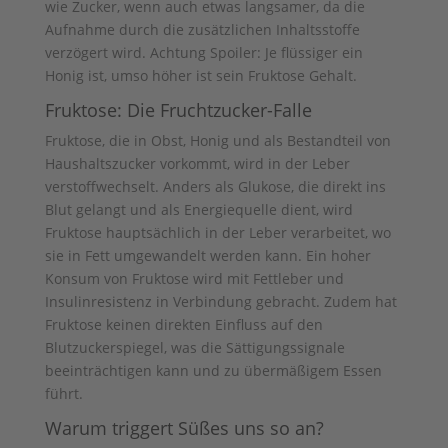
wie Zucker, wenn auch etwas langsamer, da die
Aufnahme durch die zusätzlichen Inhaltsstoffe
verzögert wird. Achtung Spoiler: Je flüssiger ein
Honig ist, umso höher ist sein Fruktose Gehalt.
Fruktose: Die Fruchtzucker-Falle
Fruktose, die in Obst, Honig und als Bestandteil von
Haushaltszucker vorkommt, wird in der Leber
verstoffwechselt. Anders als Glukose, die direkt ins
Blut gelangt und als Energiequelle dient, wird
Fruktose hauptsächlich in der Leber verarbeitet, wo
sie in Fett umgewandelt werden kann. Ein hoher
Konsum von Fruktose wird mit Fettleber und
Insulinresistenz in Verbindung gebracht. Zudem hat
Fruktose keinen direkten Einfluss auf den
Blutzuckerspiegel, was die Sättigungssignale
beeinträchtigen kann und zu übermäßigem Essen
führt.
Warum triggert Süßes uns so an?