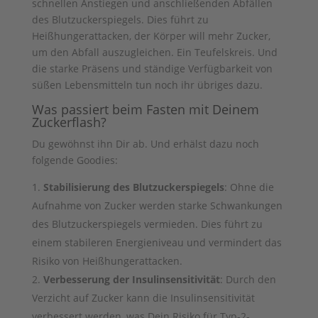
schnellen Anstiegen und anschließenden Abfällen
des Blutzuckerspiegels. Dies führt zu
Heißhungerattacken, der Körper will mehr Zucker,
um den Abfall auszugleichen. Ein Teufelskreis. Und
die starke Präsens und ständige Verfügbarkeit von
süßen Lebensmitteln tun noch ihr übriges dazu.
Was passiert beim Fasten mit Deinem
Zuckerflash?
Du gewöhnst ihn Dir ab. Und erhälst dazu noch
folgende Goodies:
Stabilisierung des Blutzuckerspiegels
: Ohne die
Aufnahme von Zucker werden starke Schwankungen
des Blutzuckerspiegels vermieden. Dies führt zu
einem stabileren Energieniveau und vermindert das
Risiko von Heißhungerattacken.
Verbesserung der Insulinsensitivität
: Durch den
Verzicht auf Zucker kann die Insulinsensitivität
verbessert werden, was Dein Risiko für Typ-2-