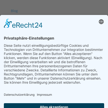
Blog
Kontakt
Feedback
Allgemeine Geschäfts­bedingungen
Impressum
Datenschutzerklärung
Copyright © 2026 Wiebke Lahrmann-Wesser