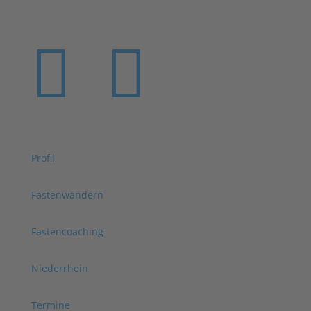
Entspannungsangebot.


Profil
Fastenwandern
Fastencoaching
Niederrhein
Termine