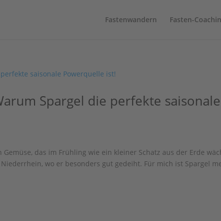
Fastenwandern
Fasten-Coachi
Warum Spargel die perfekte saisonale
ein Gemüse, das im Frühling wie ein kleiner Schatz aus der Erde wäc
 Niederrhein, wo er besonders gut gedeiht. Für mich ist Spargel m