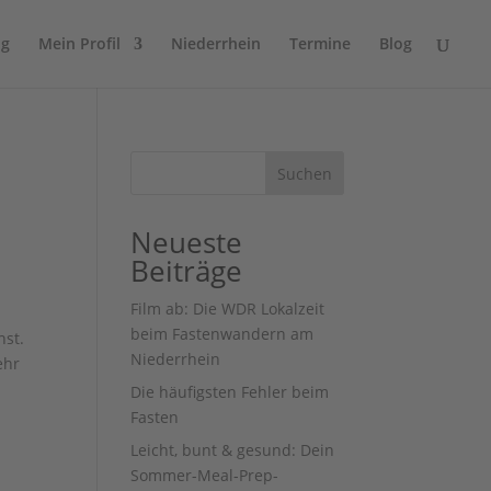
ng
Mein Profil
Niederrhein
Termine
Blog
Suchen
Neueste
Beiträge
Film ab: Die WDR Lokalzeit
beim Fastenwandern am
hst.
Niederrhein
ehr
Die häufigsten Fehler beim
Fasten
Leicht, bunt & gesund: Dein
Sommer-Meal-Prep-