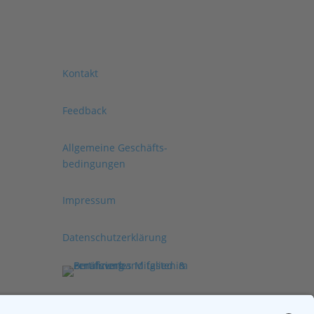
Kontakt
Feedback
Allgemeine Geschäfts­
bedingungen
Impressum
Datenschutzerklärung